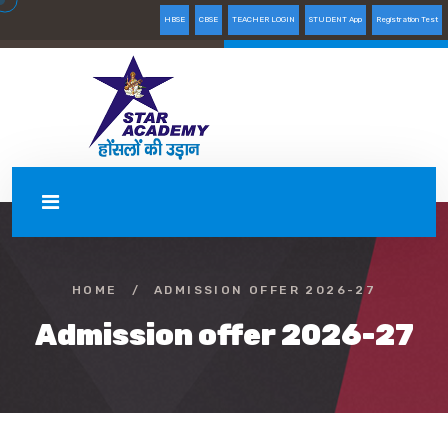
HBSE
CBSE
TEACHER LOGIN
STUDENT App
Registration Test
HOME
/
ADMISSION OFFER 2026-27
Admission offer 2026-27